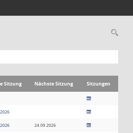
Rec
te Sitzung
Nächste Sitzung
Sitzungen
.2026
.2026
24.09.2026