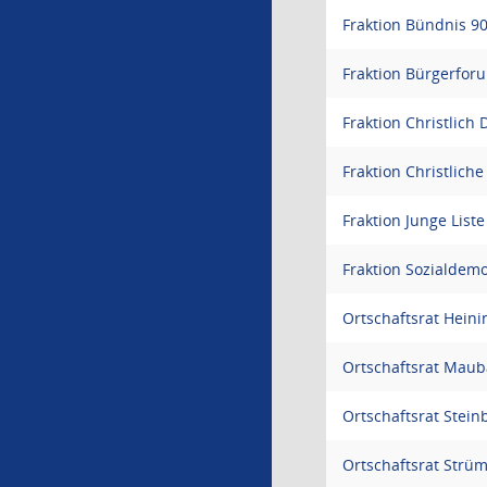
Fraktion Bündnis 9
Fraktion Bürgerfor
Fraktion Christlich
Fraktion Christliche
Fraktion Junge List
Fraktion Sozialdemo
Ortschaftsrat Hein
Ortschaftsrat Mau
Ortschaftsrat Stein
Ortschaftsrat Strü