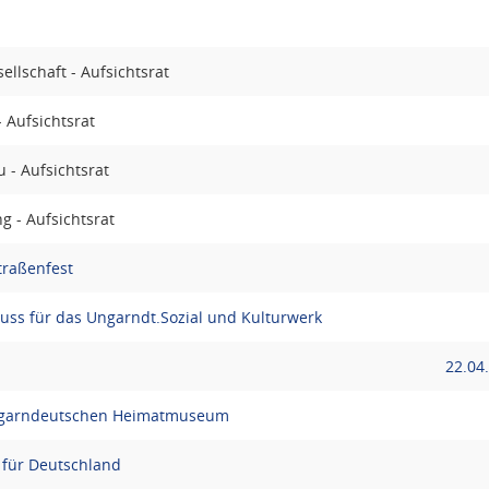
ellschaft - Aufsichtsrat
- Aufsichtsrat
 - Aufsichtsrat
 - Aufsichtsrat
traßenfest
uss für das Ungarndt.Sozial und Kulturwerk
22.04
Ungarndeutschen Heimatmuseum
e für Deutschland