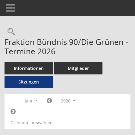
Toggle navigation
Rechercheauswahl
Fraktion Bündnis 90/Die Grünen -
Termine 2026
Informationen
Mitglieder
Sitzungen
Jahr
2026
Gremium auswählen