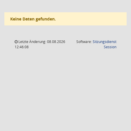
Keine Daten gefunden.
Letzte Änderung: 08.08.2026
Software:
Sitzungsdienst
(Wird in
12:46:08
Session