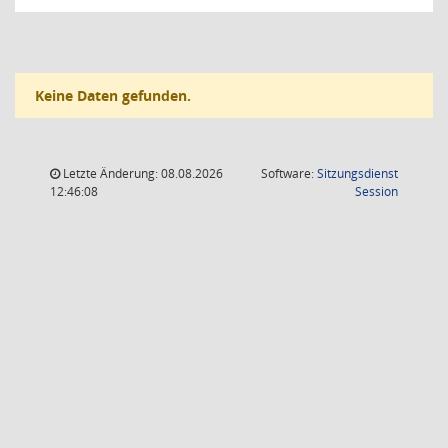
Keine Daten gefunden.
Letzte Änderung: 08.08.2026
Software:
Sitzungsdienst
(Wird in
12:46:08
Session