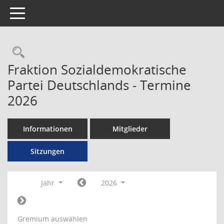
Toggle navigation
Rechercheauswahl
Fraktion Sozialdemokratische
Partei Deutschlands - Termine
2026
Informationen
Mitglieder
Sitzungen
Jahr
2026
Gremium auswählen