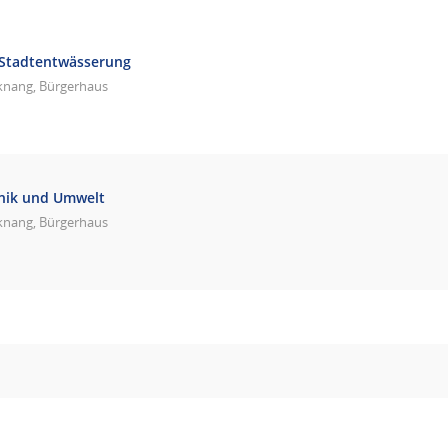
 Stadtentwässerung
knang, Bürgerhaus
hnik und Umwelt
knang, Bürgerhaus