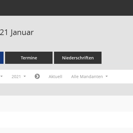
21 Januar
Termine
Niederschriften
2021
Aktuell
Alle Mandanten