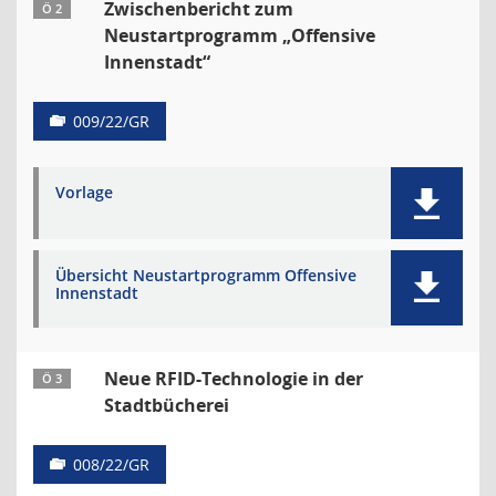
Zwischenbericht zum
Ö 2
Neustartprogramm „Offensive
Innenstadt“
009/22/GR
Vorlage
Übersicht Neustartprogramm Offensive
Innenstadt
Neue RFID-Technologie in der
Ö 3
Stadtbücherei
008/22/GR