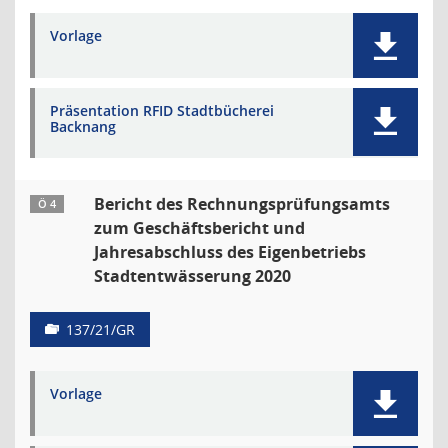
Vorlage
Präsentation RFID Stadtbücherei
Backnang
Bericht des Rechnungsprüfungsamts
Ö 4
zum Geschäftsbericht und
Jahresabschluss des Eigenbetriebs
Stadtentwässerung 2020
137/21/GR
Vorlage