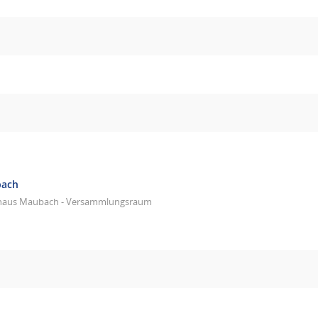
bach
haus Maubach - Versammlungsraum