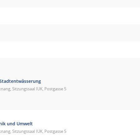
 Stadtentwässerung
nang, Sitzungssaal IUK, Postgasse 5
hnik und Umwelt
nang, Sitzungssaal IUK, Postgasse 5