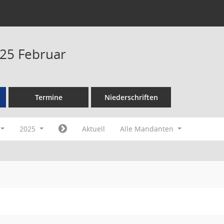
25 Februar
Termine
Niederschriften
2025
Aktuell
Alle Mandanten