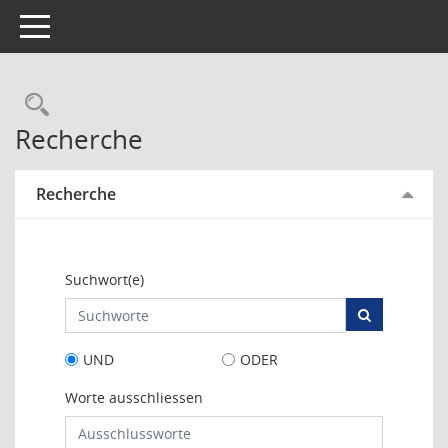
Toggle navigation
Rechercheauswahl
Recherche
Recherche
Suchwort(e)
UND
ODER
Worte ausschliessen