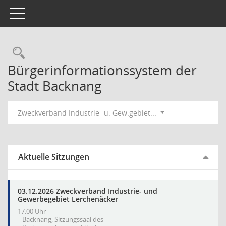
Toggle navigation
Rechercheauswahl
Bürgerinformationssystem der
Stadt Backnang
Zweckverband Industrie- u. Gew.gebiet...
Aktuelle Sitzungen
03.12.2026 Zweckverband Industrie- und
Gewerbegebiet Lerchenäcker
17:00 Uhr
Backnang, Sitzungssaal des