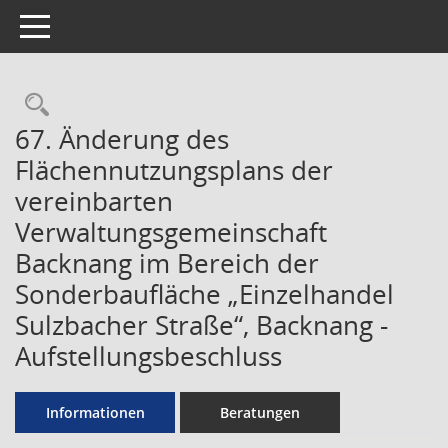
Toggle navigation
Rechercheauswahl
67. Änderung des
Flächennutzungsplans der
vereinbarten
Verwaltungsgemeinschaft
Backnang im Bereich der
Sonderbaufläche „Einzelhandel
Sulzbacher Straße“, Backnang -
Aufstellungsbeschluss
Informationen
Beratungen