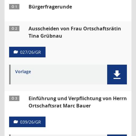
Bürgerfragerunde
Ö 1
Ausscheiden von Frau Ortschaftsrätin
Ö 2
Tina Grübnau
027/26/GR
Vorlage
Einführung und Verpflichtung von Herrn
Ö 3
Ortschaftsrat Marc Bauer
039/26/GR