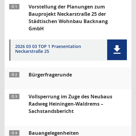
Vorstellung der Planungen zum
Ö 1
Bauprojekt Neckarstraße 25 der
Städtischen Wohnbau Backnang
GmbH
2026 03 03 TOP 1 Praesentation
Neckarstraße 25
Bürgerfragerunde
Ö 2
Vollsperrung im Zuge des Neubaus
Ö 3
Radweg Heiningen-Waldrems –
Sachstandsbericht
Bauangelegenheiten
Ö 4