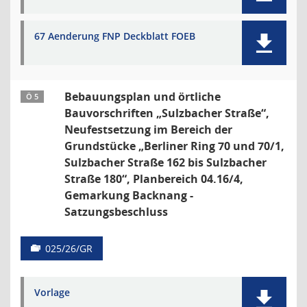
67 Aenderung FNP Deckblatt FOEB
Bebauungsplan und örtliche
Ö 5
Bauvorschriften „Sulzbacher Straße“,
Neufestsetzung im Bereich der
Grundstücke „Berliner Ring 70 und 70/1,
Sulzbacher Straße 162 bis Sulzbacher
Straße 180“, Planbereich 04.16/4,
Gemarkung Backnang -
Satzungsbeschluss
025/26/GR
Vorlage