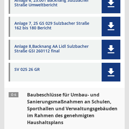
Anlage 6, 25.001 Backnang Sulzbacher
Straße Umweltbericht
Anlage 7, 25 GS 029 Sulzbacher Straße
162 bis 180 Bericht
Anlage 8,Backnang AA Lidl Sulzbacher
Straße GSI 260112 final
SV 025 26 GR
Baubeschlüsse für Umbau- und
Ö 6
Sanierungsmaßnahmen an Schulen,
Sporthallen und Verwaltungsgebäuden
im Rahmen des genehmigten
Haushaltsplans