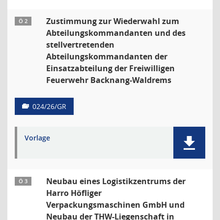
Zustimmung zur Wiederwahl zum
Ö 2
Abteilungskommandanten und des
stellvertretenden
Abteilungskommandanten der
Einsatzabteilung der Freiwilligen
Feuerwehr Backnang-Waldrems
024/26/GR
Vorlage
Neubau eines Logistikzentrums der
Ö 3
Harro Höfliger
Verpackungsmaschinen GmbH und
Neubau der THW-Liegenschaft in