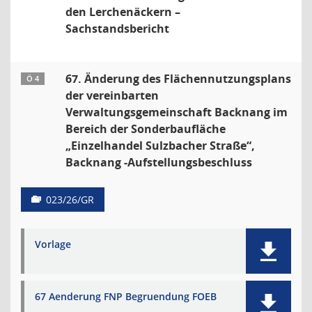
den Lerchenäckern –
Sachstandsbericht
67. Änderung des Flächennutzungsplans
Ö 4
der vereinbarten
Verwaltungsgemeinschaft Backnang im
Bereich der Sonderbaufläche
„Einzelhandel Sulzbacher Straße“,
Backnang -Aufstellungsbeschluss
023/26/GR
Vorlage
67 Aenderung FNP Begruendung FOEB