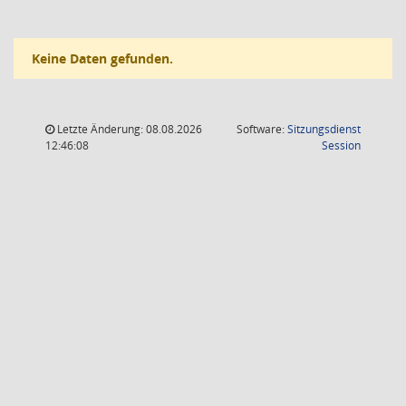
Keine Daten gefunden.
Letzte Änderung: 08.08.2026
Software:
Sitzungsdienst
(Wird in
12:46:08
Session