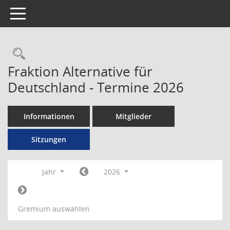
Toggle navigation
Rechercheauswahl
Fraktion Alternative für
Deutschland - Termine 2026
Informationen
Mitglieder
Sitzungen
Jahr
2026
Gremium auswählen