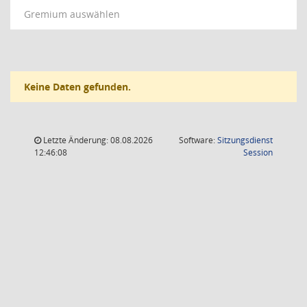
Gremium auswählen
Keine Daten gefunden.
Letzte Änderung: 08.08.2026
Software:
Sitzungsdienst
(Wird in
12:46:08
Session