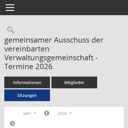
Toggle navigation
Rechercheauswahl
gemeinsamer Ausschuss der
vereinbarten
Verwaltungsgemeinschaft -
Termine 2026
Informationen
Mitglieder
Sitzungen
Jahr
2026