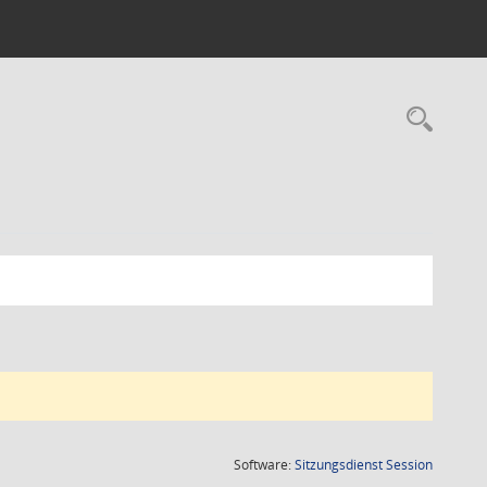
Rec
(Wird in
Software:
Sitzungsdienst
Session