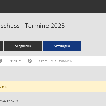
schuss - Termine 2028
Mitglieder
Sitzungen
2028
Gremium auswählen
den.
2026 12:46:52