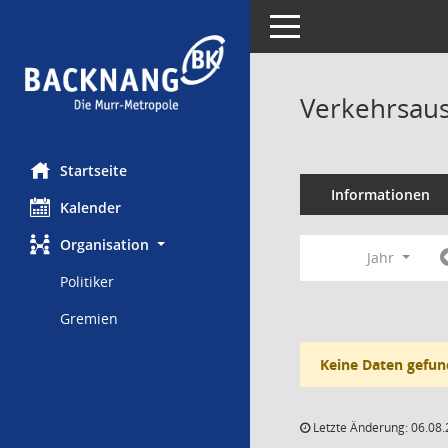
Toggle navigation
Verkehrsaus
Startseite
Informationen
Kalender
Organisation
Jahr
Politiker
Gremien
Keine Daten gefun
Letzte Änderung: 06.08.