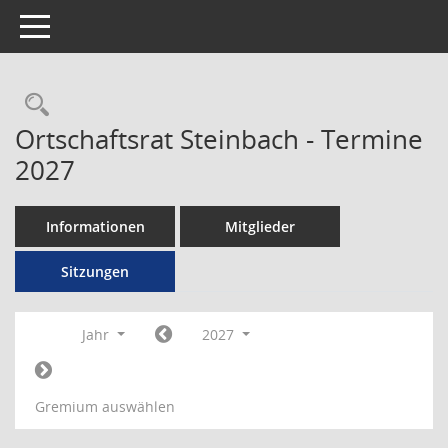
Toggle navigation
Rechercheauswahl
Ortschaftsrat Steinbach - Termine
2027
Informationen
Mitglieder
Sitzungen
Jahr
2027
Gremium auswählen