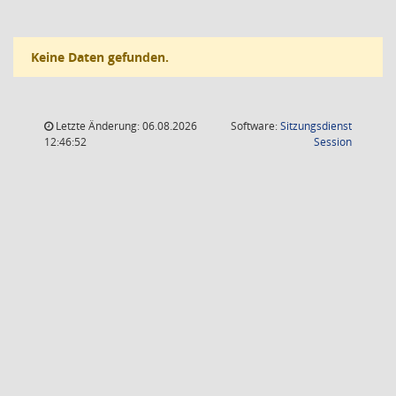
Keine Daten gefunden.
Letzte Änderung: 06.08.2026
Software:
Sitzungsdienst
(Wird in
12:46:52
Session