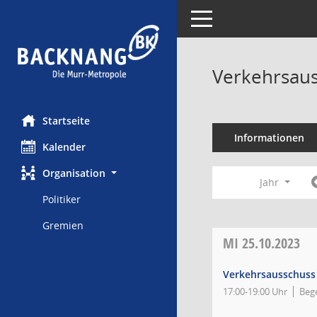
Toggle navigation
Verkehrsaus
Startseite
Informationen
Kalender
Organisation
Jahr
Politiker
Gremien
MI
25.10.2023
Verkehrsausschuss
17:00-19:00 Uhr
Bege