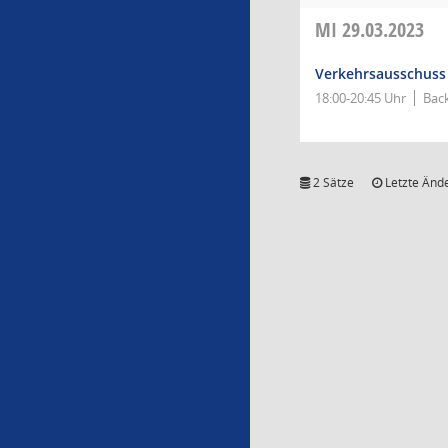
MI
29.03.2023
Verkehrsausschuss
18:00-20:45 Uhr
Bac
2 Sätze
Letzte Ände