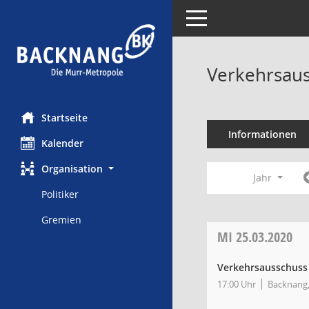
Toggle navigation
Verkehrsaus
Startseite
Informationen
Kalender
Organisation
Jahr
Politiker
Gremien
MI
25.03.2020
Verkehrsausschuss
17:00 Uhr
Backnang,