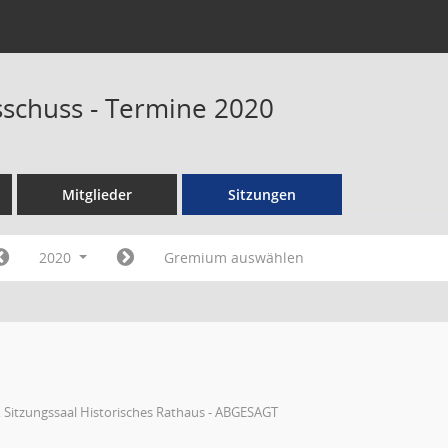
schuss - Termine 2020
Mitglieder
Sitzungen
2020
Gremium auswählen
 Sitzungssaal Historisches Rathaus - ABGESAGT