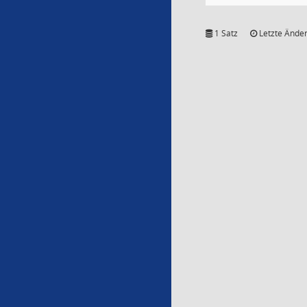
1 Satz
Letzte Änder