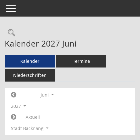
Toggle navigation
Rechercheauswahl
Kalender 2027 Juni
Kalender
Termine
Niederschriften
Juni
2027
Aktuell
Stadt Backnang