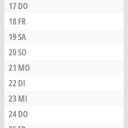
17
DO
18
FR
19
SA
20
SO
21
MO
22
DI
23
MI
24
DO