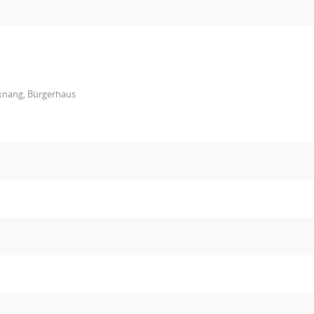
knang, Bürgerhaus