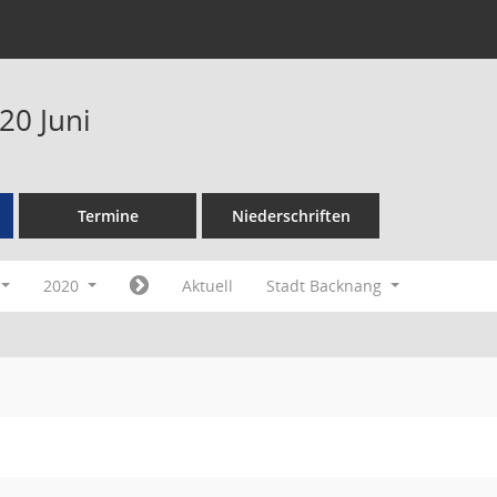
20 Juni
Termine
Niederschriften
2020
Aktuell
Stadt Backnang