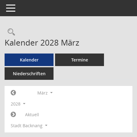
Toggle navigation
Rechercheauswahl
Kalender 2028 März
Kalender
Termine
Niederschriften
März
2028
Aktuell
Stadt Backnang