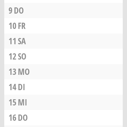
9
DO
10
FR
11
SA
12
SO
13
MO
14
DI
15
MI
16
DO