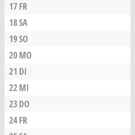
17
FR
18
SA
19
SO
20
MO
21
DI
22
MI
23
DO
24
FR