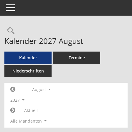
Toggle navigation
Rechercheauswahl
Kalender 2027 August
Kalender
Termine
Niederschriften
August
2027
Aktuell
Alle Mandanten