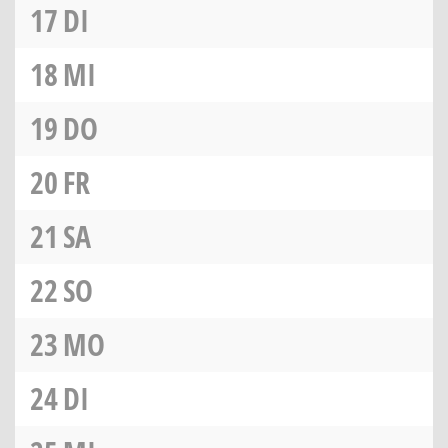
17
DI
18
MI
19
DO
20
FR
21
SA
22
SO
23
MO
24
DI