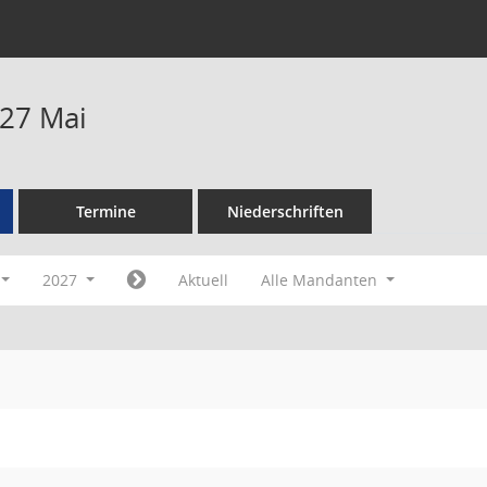
27 Mai
Termine
Niederschriften
2027
Aktuell
Alle Mandanten