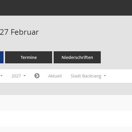
27 Februar
Termine
Niederschriften
2027
Aktuell
Stadt Backnang