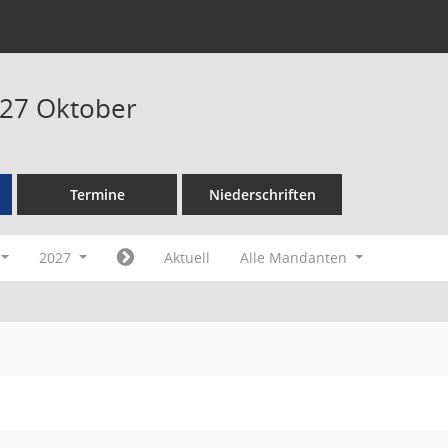
027 Oktober
Termine
Niederschriften
2027
Aktuell
Alle Mandanten