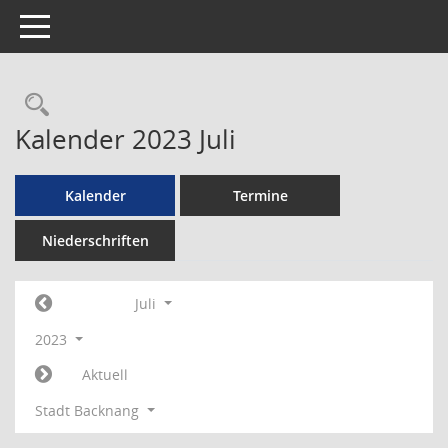
Toggle navigation
Rechercheauswahl
Kalender 2023 Juli
Kalender
Termine
Niederschriften
Juli
2023
Aktuell
Stadt Backnang