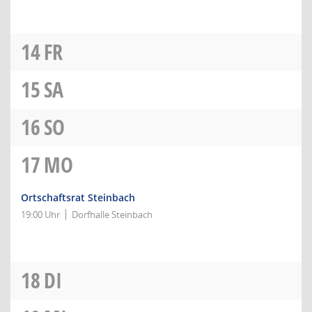
14
FR
15
SA
16
SO
17
MO
Ortschaftsrat Steinbach
19:00 Uhr
Dorfhalle Steinbach
18
DI