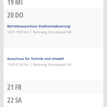
19
MI
20
DO
Betriebsausschuss Stadtentwässerung
18:01-19:05 Uhr
Backnang, Sitzungssaal IUK
Ausschuss für Technik und Umwelt
19:05-22:34 Uhr
Backnang, Sitzungssaal IUK
21
FR
22
SA