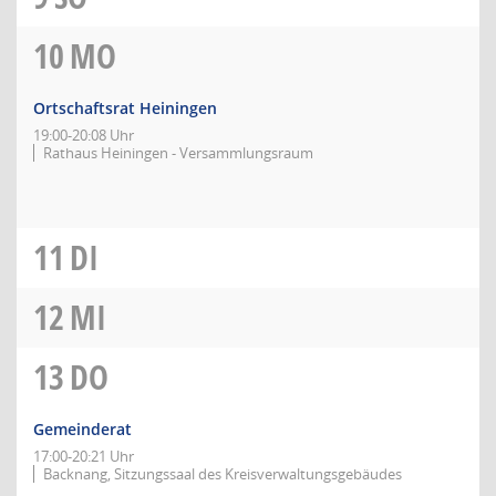
10
MO
Ortschaftsrat Heiningen
19:00-20:08 Uhr
Rathaus Heiningen - Versammlungsraum
11
DI
12
MI
13
DO
Gemeinderat
17:00-20:21 Uhr
Backnang, Sitzungssaal des Kreisverwaltungsgebäudes