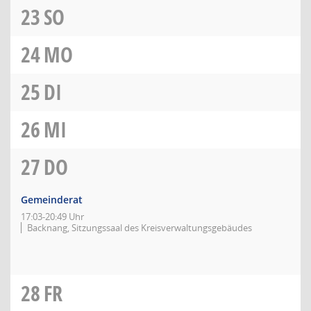
23
SO
24
MO
25
DI
26
MI
27
DO
Gemeinderat
17:03-20:49 Uhr
Backnang, Sitzungssaal des Kreisverwaltungsgebäudes
28
FR