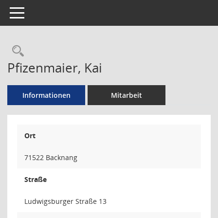
Toggle navigation
Rechercheauswahl
Pfizenmaier, Kai
Informationen
Mitarbeit
Ort
71522 Backnang
Straße
Ludwigsburger Straße 13