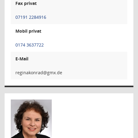
Fax privat
07191 2284916
Mobil privat
0174 3637722
E-Mail
darnok