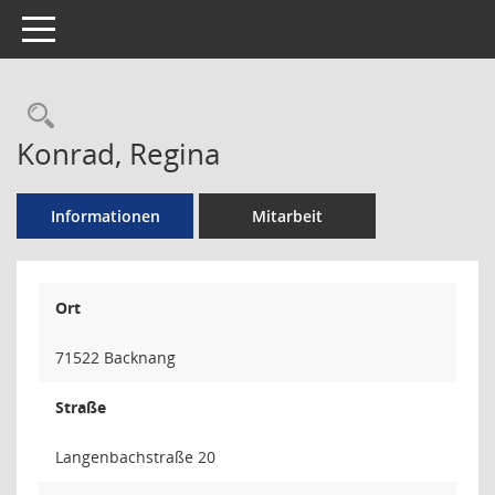
Toggle navigation
Rechercheauswahl
Konrad, Regina
Informationen
Mitarbeit
Ort
71522 Backnang
Straße
Langenbachstraße 20