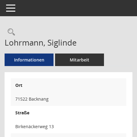
Toggle navigation
Rechercheauswahl
Lohrmann, Siglinde
Informationen
Mitarbeit
Ort
71522 Backnang
Straße
Birkenäckerweg 13