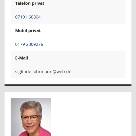
Telefon privat
07191 60804
Mobil privat
0179 2309276
E-Mail
nnamrhol