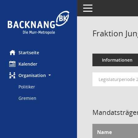
Toggle navigation
Fraktion Ju
Startseite
Informationen
Kalender
Organisation
Legislaturperiode 
Politiker
Gremien
Mandatsträger
Name