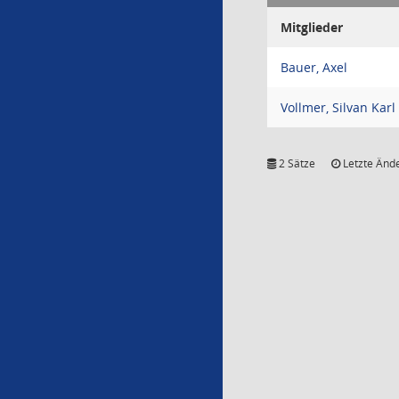
Mitglieder
Bauer, Axel
Vollmer, Silvan Karl
2 Sätze
Letzte Ände