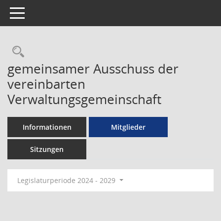
Toggle navigation
Rechercheauswahl
gemeinsamer Ausschuss der
vereinbarten
Verwaltungsgemeinschaft
Informationen
Mitglieder
Sitzungen
Legislaturperiode 2024 - 2029